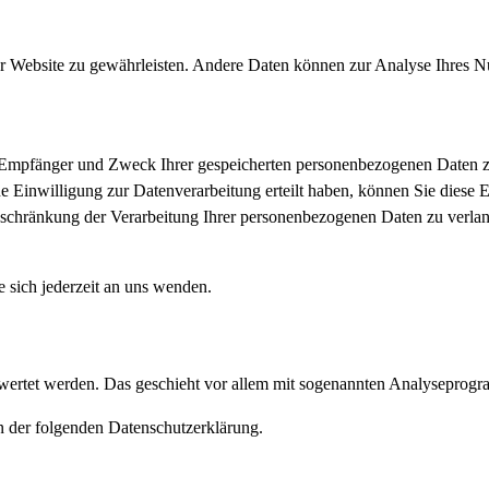
 der Website zu gewährleisten. Andere Daten können zur Analyse Ihres 
t, Empfänger und Zweck Ihrer gespeicherten personenbezogenen Daten z
Einwilligung zur Datenverarbeitung erteilt haben, können Sie diese Ei
chränkung der Verarbeitung Ihrer personenbezogenen Daten zu verlang
sich jederzeit an uns wenden.
gewertet werden. Das geschieht vor allem mit sogenannten Analyseprog
n der folgenden Datenschutzerklärung.