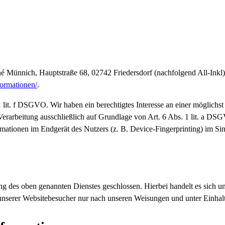
ünnich, Hauptstraße 68, 02742 Friedersdorf (nachfolgend All-Inkl).
formationen/
.
lit. f DSGVO. Wir haben ein berechtigtes Interesse an einer möglichst
 Verarbeitung ausschließlich auf Grundlage von Art. 6 Abs. 1 lit. a 
rmationen im Endgerät des Nutzers (z. B. Device-Fingerprinting) im S
g des oben genannten Dienstes geschlossen. Hierbei handelt es sich u
n unserer Websitebesucher nur nach unseren Weisungen und unter Einha