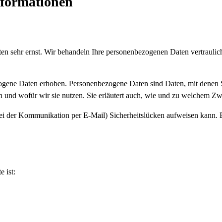
informationen
ten sehr ernst. Wir behandeln Ihre personenbezogenen Daten vertraulic
gene Daten erhoben. Personenbezogene Daten sind Daten, mit denen Si
n und wofür wir sie nutzen. Sie erläutert auch, wie und zu welchem Zw
 bei der Kommunikation per E-Mail) Sicherheitslücken aufweisen kann.
e ist: