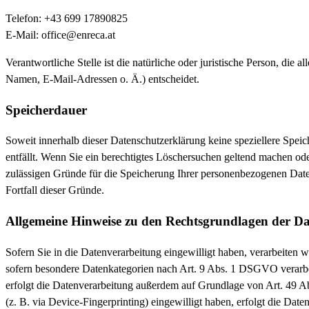
Telefon: +43 699 17890825
E-Mail: office@enreca.at
Verantwortliche Stelle ist die natürliche oder juristische Person, d
Namen, E-Mail-Adressen o. Ä.) entscheidet.
Speicherdauer
Soweit innerhalb dieser Datenschutzerklärung keine speziellere Spei
entfällt. Wenn Sie ein berechtigtes Löschersuchen geltend machen ode
zulässigen Gründe für die Speicherung Ihrer personenbezogenen Daten
Fortfall dieser Gründe.
Allgemeine Hinweise zu den Rechtsgrundlagen der Da
Sofern Sie in die Datenverarbeitung eingewilligt haben, verarbeiten
sofern besondere Datenkategorien nach Art. 9 Abs. 1 DSGVO verarbei
erfolgt die Datenverarbeitung außerdem auf Grundlage von Art. 49 Ab
(z. B. via Device-Fingerprinting) eingewilligt haben, erfolgt die Dat