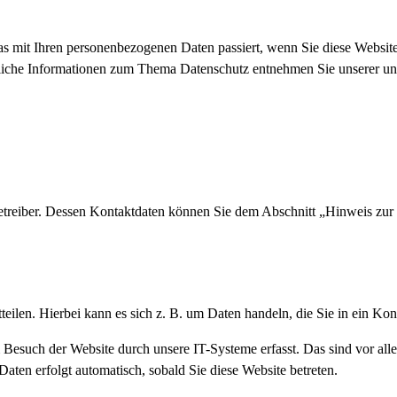
s mit Ihren personenbezogenen Daten passiert, wenn Sie diese Websit
hrliche Informationen zum Thema Datenschutz entnehmen Sie unserer un
etreiber. Dessen Kontaktdaten können Sie dem Abschnitt „Hinweis zur V
eilen. Hierbei kann es sich z. B. um Daten handeln, die Sie in ein Ko
esuch der Website durch unsere IT-Systeme erfasst. Das sind vor alle
Daten erfolgt automatisch, sobald Sie diese Website betreten.