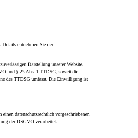
 Details entnehmen Sie der
 zuverlässigen Darstellung unserer Website.
DSGVO und § 25 Abs. 1 TTDSG, soweit die
inne des TTDSG umfasst. Die Einwilligung ist
m einen datenschutzrechtlich vorgeschriebenen
ltung der DSGVO verarbeitet.