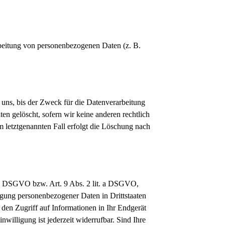
arbeitung von personenbezogenen Daten (z. B.
 uns, bis der Zweck für die Datenverarbeitung
en gelöscht, sofern wir keine anderen rechtlich
m letztgenannten Fall erfolgt die Löschung nach
t. a DSGVO bzw. Art. 9 Abs. 2 lit. a DSGVO,
agung personenbezogener Daten in Drittstaaten
den Zugriff auf Informationen in Ihr Endgerät
willigung ist jederzeit widerrufbar. Sind Ihre