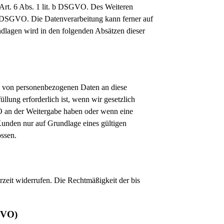
 Art. 6 Abs. 1 lit. b DSGVO. Des Weiteren
t. c DSGVO. Die Datenverarbeitung kann ferner auf
undlagen wird in den folgenden Absätzen dieser
ng von personenbezogenen Daten an diese
llung erforderlich ist, wenn wir gesetzlich
GVO an der Weitergabe haben oder wenn eine
Kunden nur auf Grundlage eines gültigen
ossen.
rzeit widerrufen. Die Rechtmäßigkeit der bis
GVO)