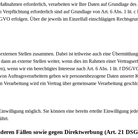
Maßnahmen erforderlich, verarbeiten wir Ihre Daten auf Grundlage des
hen Verpflichtung erforderlich sind auf Grundlage von Art. 6 Abs. 1 li
DSGVO erfolgen. Über die jeweils im Einzelfall einschlägigen Rechtsgr
 externen Stellen zusammen. Dabei ist teilweise auch eine Übermittlu
dann an externe Stellen weiter, wenn dies im Rahmen einer Vertragserfü
en), wenn wir ein berechtigtes Interesse nach Art. 6 Abs. 1 lit. f DS
 von Auftragsverarbeitern geben wir personenbezogene Daten unserer 
en Verarbeitung wird ein Vertrag über gemeinsame Verarbeitung geschl
inwilligung möglich. Sie können eine bereits erteilte Einwilligung jede
ührt.
nderen Fällen sowie gegen Direktwerbung (Art. 21 DS