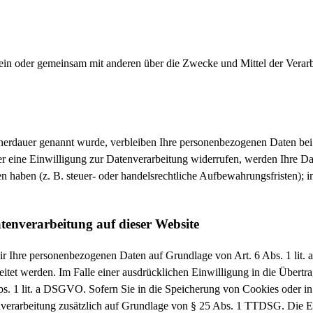
ie allein oder gemeinsam mit anderen über die Zwecke und Mittel der Ver
cherdauer genannt wurde, verbleiben Ihre personenbezogenen Daten bei
r eine Einwilligung zur Datenverarbeitung widerrufen, werden Ihre Dat
 haben (z. B. steuer- oder handelsrechtliche Aufbewahrungsfristen); i
tenverarbeitung auf dieser Website
 wir Ihre personenbezogenen Daten auf Grundlage von Art. 6 Abs. 1 li
tet werden. Im Falle einer ausdrücklichen Einwilligung in die Übertr
s. 1 lit. a DSGVO. Sofern Sie in die Speicherung von Cookies oder in 
enverarbeitung zusätzlich auf Grundlage von § 25 Abs. 1 TTDSG. Die Ein